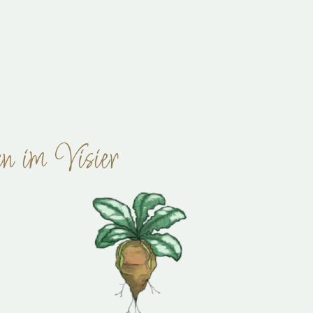
n im Visier