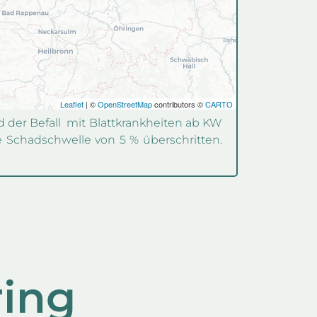
d der Befall mit Blattkrankheiten ab KW
le Schadschwelle von 5 % überschritten.
ring