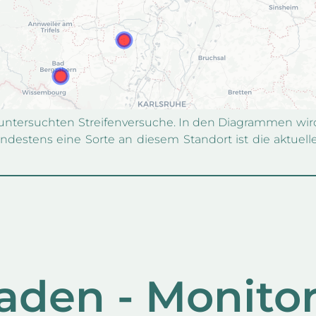
n untersuchten Streifenversuche. In den Diagrammen wir
indestens eine Sorte an diesem Standort ist die aktuel
aden - Monito