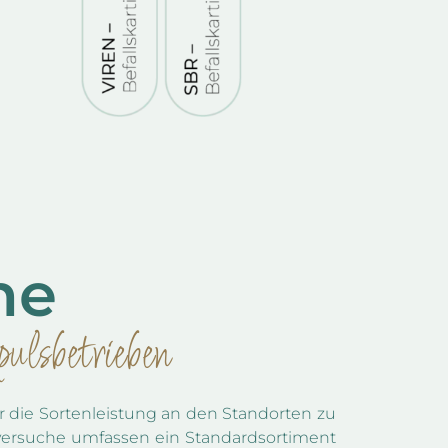
he
ulsbetrieben
r die Sortenleistung an den Standorten zu
enversuche umfassen ein Standardsortiment