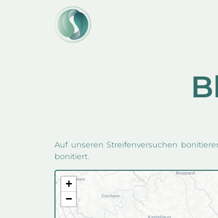
content
B
Auf unseren Streifenversuchen bonitiere
bonitiert.