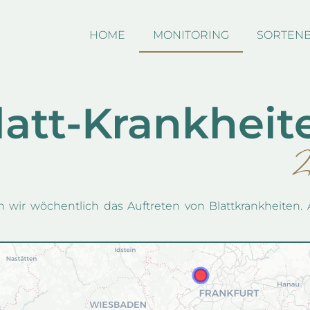
HOME
MONITORING
SORTEN
latt-Krankheit
n wir wöchentlich das Auftreten von Blattkrankheiten.