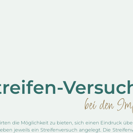
treifen-Versuc
bei den Imp
ten die Möglichkeit zu bieten, sich einen Eindruck übe
ieben jeweils ein Streifenversuch angelegt. Die Streif