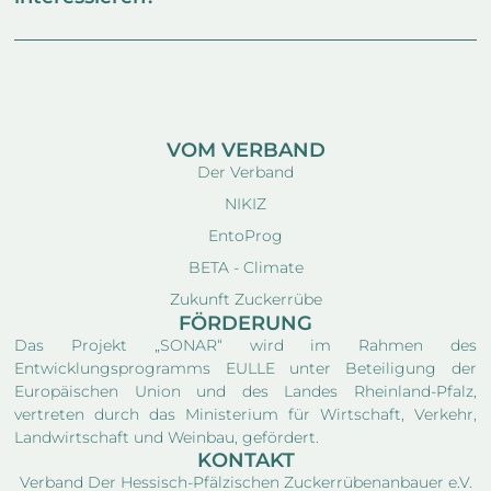
VOM VERBAND
Der Verband
NIKIZ
EntoProg
BETA - Climate
Zukunft Zuckerrübe
FÖRDERUNG
Das Projekt „SONAR“ wird im Rahmen des
Entwicklungsprogramms EULLE unter Beteiligung der
Europäischen Union und des Landes Rheinland-Pfalz,
vertreten durch das Ministerium für Wirtschaft, Verkehr,
Landwirtschaft und Weinbau, gefördert.
KONTAKT
Verband Der Hessisch-Pfälzischen Zuckerrübenanbauer e.V.