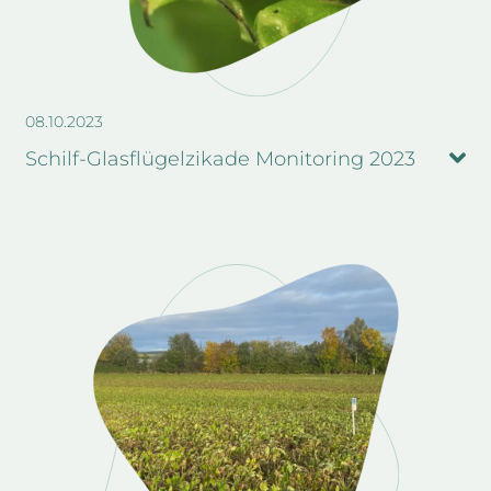
08.10.2023
Schilf-Glasflügelzikade Monitoring 2023