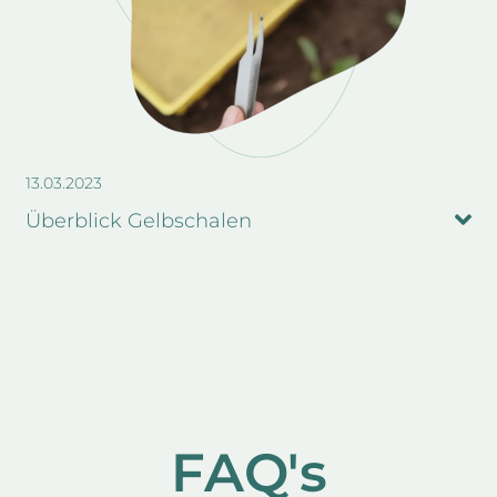
13.03.2023
Überblick Gelbschalen
FAQ's