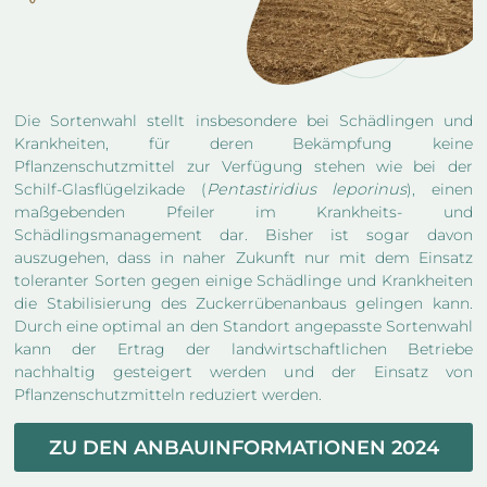
Die Sortenwahl stellt insbesondere bei Schädlingen und
Krankheiten, für deren Bekämpfung keine
Pflanzenschutzmittel zur Verfügung stehen wie bei der
Schilf-Glasflügelzikade (
Pentastiridius leporinus
), einen
maßgebenden Pfeiler im Krankheits- und
Schädlingsmanagement dar. Bisher ist sogar davon
auszugehen, dass in naher Zukunft nur mit dem Einsatz
toleranter Sorten gegen einige Schädlinge und Krankheiten
die Stabilisierung des Zuckerrübenanbaus gelingen kann.
Durch eine optimal an den Standort angepasste Sortenwahl
kann der Ertrag der landwirtschaftlichen Betriebe
nachhaltig gesteigert werden und der Einsatz von
Pflanzenschutzmitteln reduziert werden.
ZU DEN ANBAUINFORMATIONEN 2024