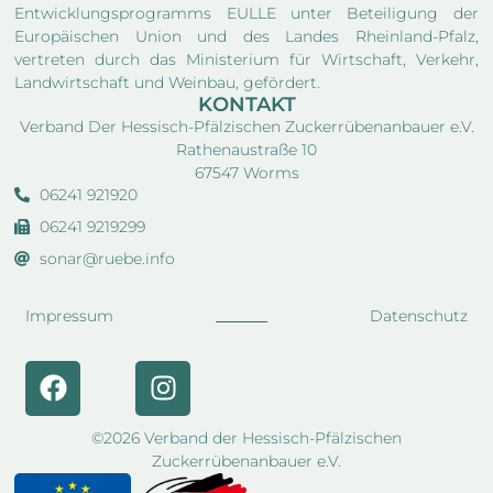
Entwicklungsprogramms EULLE unter Beteiligung der
Europäischen Union und des Landes Rheinland-Pfalz,
vertreten durch das Ministerium für Wirtschaft, Verkehr,
Landwirtschaft und Weinbau, gefördert.
KONTAKT
Verband Der Hessisch-Pfälzischen Zuckerrübenanbauer e.V.
Rathenaustraße 10
67547 Worms
06241 921920
06241 9219299
sonar@ruebe.info
Impressum
Datenschutz
©2026 Verband der Hessisch-Pfälzischen
Zuckerrübenanbauer e.V.