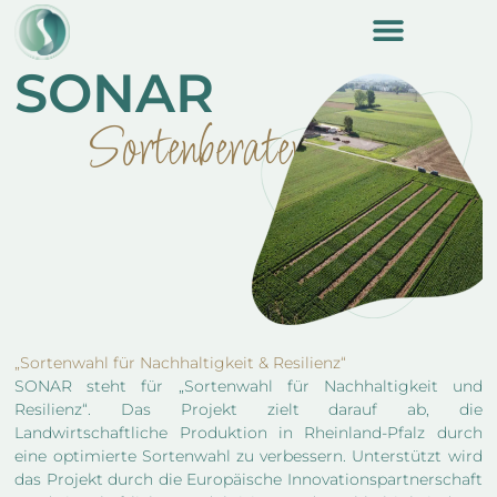
content
SONAR
Sortenberater
„Sortenwahl für Nachhaltigkeit & Resilienz“
SONAR steht für „Sortenwahl für Nachhaltigkeit und
Resilienz“. Das Projekt zielt darauf ab, die
Landwirtschaftliche Produktion in Rheinland-Pfalz durch
eine optimierte Sortenwahl zu verbessern. Unterstützt wird
das Projekt durch die Europäische Innovationspartnerschaft