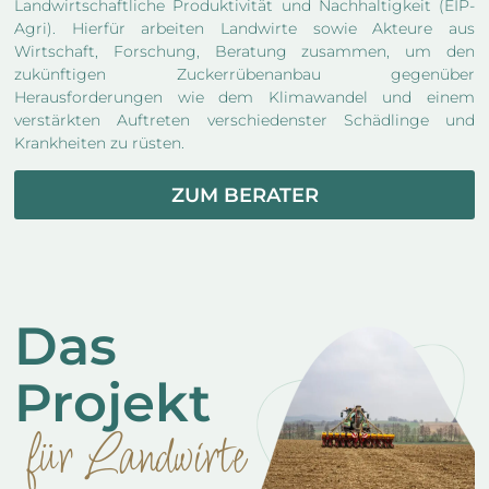
Landwirtschaftliche Produktivität und Nachhaltigkeit (EIP-
Agri). Hierfür arbeiten Landwirte sowie Akteure aus
Wirtschaft, Forschung, Beratung zusammen, um den
zukünftigen Zuckerrübenanbau gegenüber
Herausforderungen wie dem Klimawandel und einem
verstärkten Auftreten verschiedenster Schädlinge und
Krankheiten zu rüsten.
ZUM BERATER
Das
Projekt
für Landwirte