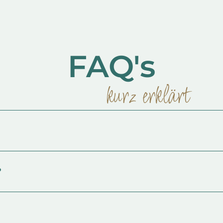
FAQ's
kurz erklärt
?