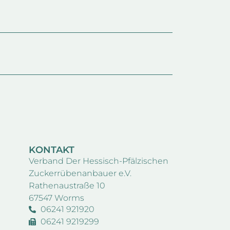
KONTAKT
Verband Der Hessisch-Pfälzischen
Zuckerrübenanbauer e.V.
Rathenaustraße 10
67547 Worms
06241 921920
06241 9219299