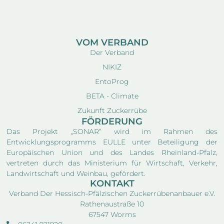
VOM VERBAND
Der Verband
NIKIZ
EntoProg
BETA - Climate
Zukunft Zuckerrübe
FÖRDERUNG
Das Projekt „SONAR“ wird im Rahmen des
Entwicklungsprogramms EULLE unter Beteiligung der
Europäischen Union und des Landes Rheinland-Pfalz,
vertreten durch das Ministerium für Wirtschaft, Verkehr,
Landwirtschaft und Weinbau, gefördert.
KONTAKT
Verband Der Hessisch-Pfälzischen Zuckerrübenanbauer e.V.
Rathenaustraße 10
67547 Worms