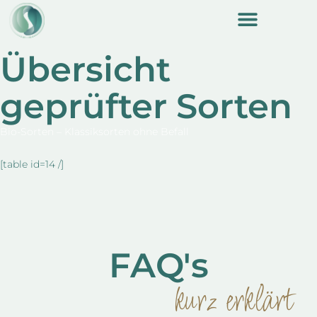
content
Übersicht
geprüfter Sorten
Bio-Sorten – Klassiksorten ohne Befall
[table id=14 /]
FAQ's
kurz erklärt