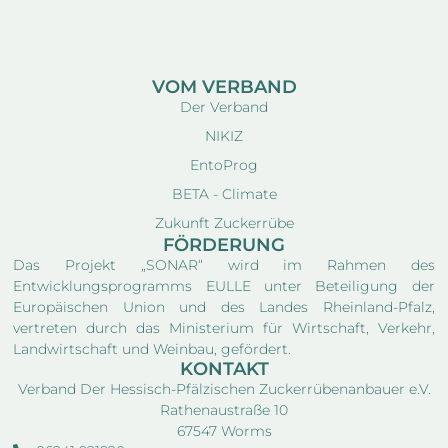
VOM VERBAND
Der Verband
NIKIZ
EntoProg
BETA - Climate
Zukunft Zuckerrübe
FÖRDERUNG
Das Projekt „SONAR“ wird im Rahmen des
Entwicklungsprogramms EULLE unter Beteiligung der
Europäischen Union und des Landes Rheinland-Pfalz,
vertreten durch das Ministerium für Wirtschaft, Verkehr,
Landwirtschaft und Weinbau, gefördert.
KONTAKT
Verband Der Hessisch-Pfälzischen Zuckerrübenanbauer e.V.
Rathenaustraße 10
67547 Worms